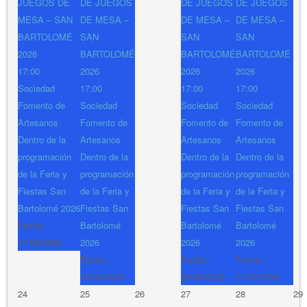
JUEGOS DE
DE JUEGOS
DE JUEGOS
DE JUEGOS
MESA – SAN
DE MESA –
DE MESA –
DE MESA –
BARTOLOMÉ
SAN
SAN
SAN
2026
BARTOLOMÉ
BARTOLOMÉ
BARTOLOMÉ
17:00
2026
2026
2026
Sociedad
17:00
17:00
17:00
Fomento de
Sociedad
Sociedad
Sociedad
Artesanos
Fomento de
Fomento de
Fomento de
Dentro de la
Artesanos
Artesanos
Artesanos
programación
Dentro de la
Dentro de la
Dentro de la
de la Feria y
programación
programación
programación
Fiestas San
de la Feria y
de la Feria y
de la Feria y
Bartolomé 2026
Fiestas San
Fiestas San
Fiestas San
Fecha :
Bartolomé
Bartolomé
Bartolomé
17/08/2026
2026
2026
2026
Fecha :
Fecha :
Fecha :
18/08/2026
20/08/2026
21/08/2026
24
25
26
27
28
29