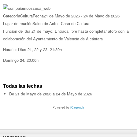
Categoría
Cultura
Fecha
21 de Mayo de 2026
-
24 de Mayo de 2026
Lugar de reunión
Salon de Actos Casa de Cultura
Función del día 21 de mayo: Entrada libre hasta completar aforo con la
colaboración del Ayuntamiento de Valencia de Alcántara
Horario: Días 21, 22 y 23: 21:30h
Domingo 24: 20:00h
Todas las fechas
De
21 de Mayo de 2026
a
24 de Mayo de 2026
Powered by
iCagenda