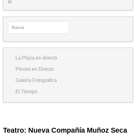
31
La Plaza en directo
Plenos en Directo
Galería Fotográfica
El Tiempo
Teatro: Nueva Compañía Muñoz Seca