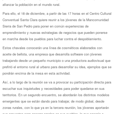
afianzar la población en el mundo rural.
Para ello, el 18 de diciembre, a partir de las 17 horas en el Centro Cultural
Conventual Santa Clara quiere reunir a los jóvenes de la Mancomunidad
Sierra de San Pedro para poner en común experiencias de
emprendimiento y nuevas estrategias de negocios que pueden ponerse
en marcha desde los pueblos para luchar contra el despoblamiento.
Estos chavales conocerán una línea de cosméticos elaborados con
aceite de bellota, una empresa que desarrolla software con jóvenes
trabajando desde un pequeño municipio o una productora audiovisual que
prefirió el entorno rural al urbano para desarrollar su idea, ejemplos que se
pondrán encima de la mesa en esta actividad.
Así, a lo largo de la reunión se va a provocar su participación directa para
escuchar sus inquietudes y necesidades para poder quedarse en sus
territorios. En un segundo encuentro, se abordarán los distintos modelos
emergentes que se están dando para trabajar, de modo global, desde
zonas rurales, con lo que ya en la tercera reunión, los jóvenes aportarán
sus proyectos para generar empleo en sus pueblos, lo que pasaría a