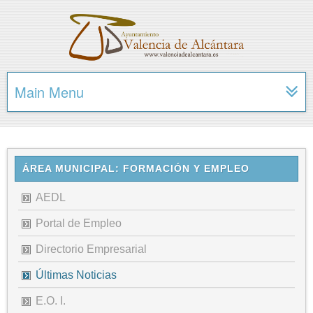
Main Menu
ÁREA MUNICIPAL: FORMACIÓN Y EMPLEO
AEDL
Portal de Empleo
Directorio Empresarial
Últimas Noticias
E.O. I.