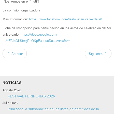
¡Nos vemos en el “Insti”!
La comisión organizadora
Más información:
https://www.facebook.com/iesloustau.valverde.96…
Ficha de Inscripción para participación en los actos de celebración del 50
aniversario:
https://docs.google.com/
…/1FAIpQLSfwgP2QKpF3u2ucDo…/viewform
Anterior
Siguiente
NOTICIAS
Agosto 2026
FESTIVAL PERIFERIAS 2026
Julio 2026
Publicada la subsanación de las listas de admitidos de la