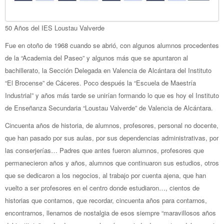
50 Años del IES Loustau Valverde
Fue en otoño de 1968 cuando se abrió, con algunos alumnos procedentes
de la “Academia del Paseo” y algunos más que se apuntaron al
bachillerato, la Sección Delegada en Valencia de Alcántara del Instituto
“El Brocense” de Cáceres. Poco después la “Escuela de Maestría
Industrial” y años más tarde se unirían formando lo que es hoy el Instituto
de Enseñanza Secundaria “Loustau Valverde” de Valencia de Alcántara.
Cincuenta años de historia, de alum
nos, profesores, personal no docente,
que han pasado por sus aulas, por sus dependencias administrativas, por
las conserjerías… Padres que antes fueron alumnos, profesores que
permanecieron años y años, alumnos que continuaron sus estudios, otros
que se dedicaron a los negocios, al trabajo por cuenta ajena, que han
vuelto a ser profesores en el centro donde estudiaron…, cientos de
historias que contarnos, que recordar, cincuenta años para contarnos,
encontrarnos, llenarnos de nostalgia de esos siempre “maravillosos años