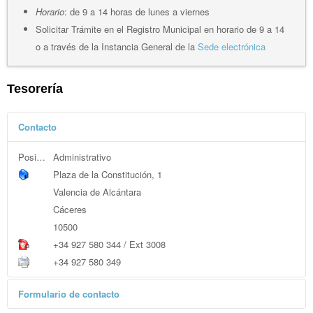
Horario
: de 9 a 14 horas de lunes a viernes
Solicitar Trámite en el Registro Municipal en horario de 9 a 14
o a través de la Instancia General de la
Sede electrónica
Tesorería
Contacto
Posición:
Administrativo
Plaza de la Constitución, 1
Valencia de Alcántara
Cáceres
10500
+34 927 580 344 / Ext 3008
+34 927 580 349
Formulario de contacto