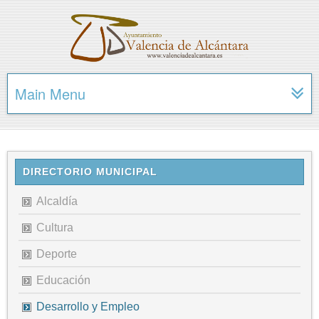
Main Menu
DIRECTORIO MUNICIPAL
Alcaldía
Cultura
Deporte
Educación
Desarrollo y Empleo