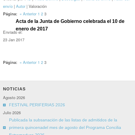
envío
|
Autor
| Valoración
Página:
«
Anterior
1
2
3
Acta de la Junta de Gobierno celebrada el 10 de
enero de 2017
Enviado el:
23 Jan 2017
Página:
«
Anterior
1
2
3
NOTICIAS
Agosto 2026
FESTIVAL PERIFERIAS 2026
Julio 2026
Publicada la subsanación de las listas de admitidos de la
primera quincenadel mes de agosto del Programa Concilia