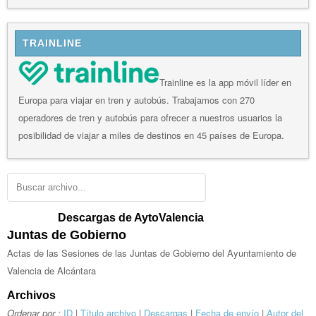
TRAINLINE
Trainline es la app móvil líder en
Europa para viajar en tren y autobús. Trabajamos con 270
operadores de tren y autobús para ofrecer a nuestros usuarios la
posibilidad de viajar a miles de destinos en 45 países de Europa.
Descargas de AytoValencia
Juntas de Gobierno
Actas de las Sesiones de las Juntas de Gobierno del Ayuntamiento de
Valencia de Alcántara
Archivos
Ordenar por :
ID
|
Título archivo
|
Descargas
|
Fecha de envío
|
Autor del