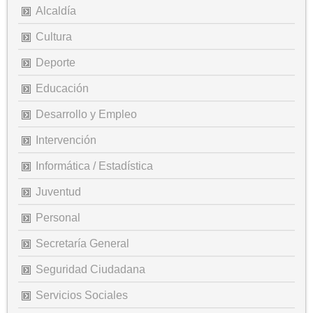
Alcaldía
Cultura
Deporte
Educación
Desarrollo y Empleo
Intervención
Informática / Estadística
Juventud
Personal
Secretaría General
Seguridad Ciudadana
Servicios Sociales