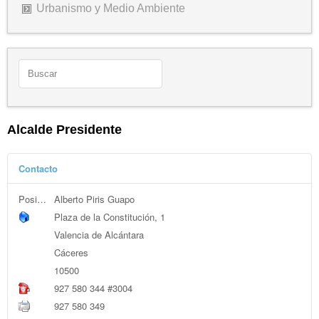
Urbanismo y Medio Ambiente
Alcalde Presidente
Contacto
Posición:
Alberto Piris Guapo
Plaza de la Constitución, 1
Valencia de Alcántara
Cáceres
10500
927 580 344 #3004
927 580 349