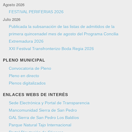
Agosto 2026
FESTIVAL PERIFERIAS 2026
Julio 2026
Asunto
*
Publicada la subsanación de las listas de admitidos de la
primera quincenadel mes de agosto del Programa Concilia
Extremadura 2026
Mensaje
*
XXI Festival Transfronterizo Boda Regia 2026
PLENO MUNICIPAL
Convocatoria de Pleno
Pleno en directo
Plenos digitalizados
ENLACES WEBS DE INTERÉS
Sede Electrónica y Portal de Transparencia
Mancomunidad Sierra de San Pedro
GAL Sierra de San Pedro Los Baldíos
Envíeme una copia
(opcional)
Parque Natural Tajo Internacional