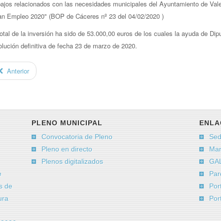
bajos relacionados con las necesidades municipales del Ayuntamiento de Vale
an Empleo 2020" (BOP de Cáceres nº 23 del 04/02/2020 )
total de la inversión ha sido de 53.000,00 euros de los cuales la ayuda de Dip
olución definitiva de fecha 23 de marzo de 2020.
Anterior
PLENO MUNICIPAL
ENLA
Convocatoria de Pleno
Sed
Pleno en directo
Man
Plenos digitalizados
GAL
e
Par
s de
Por
ura
Por