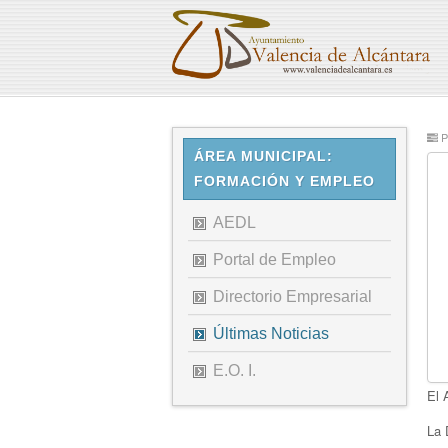
Pu
ÁREA MUNICIPAL:
FORMACIÓN Y EMPLEO
AEDL
Portal de Empleo
Directorio Empresarial
Últimas Noticias
E.O. I.
El 
La 