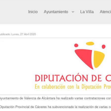
Inicio
Ayuntamiento
La Villa
Atenc
blicado: Lunes, 27 Abril 2020
Ayuntamiento de Valencia de Alcántara ha realizado varias contrataciones co
Diputación Provincial de Cáceres ha subvencionado la realización de varias c