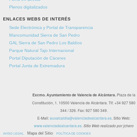
Plenos digitalizados
ENLACES WEBS DE INTERÉS
Sede Electrónica y Portal de Transparencia
Mancomunidad Sierra de San Pedro
GAL Sierra de San Pedro Los Baldíos
Parque Natural Tajo Internacional
Portal Diputación de Cáceres
Portal Junta de Extremadura
Excmo. Ayuntamiento de Valencia de Alcántara.
Plaza de la
Constitución, 1. 10500 Valencia de Alcántara. Tlf: +34 927 580
344 / 326. Fax: 927 580 349.
E-Mail:
auxalcaldia@valenciadealcantara.es
. Sitio Web:
www.valenciadealcantara.es.
Sitio Web realizado por jchero
Mapa del Sitio
AVISO LEGAL
POLÍTICA DE COOKIES