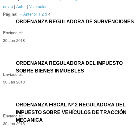
envío
|
Autor
|
Valoración
Página:
«
Anterior
1
2
3
4
ORDENANZA REGULADORA DE SUBVENCIONES
Enviado el:
30 Jan 2018
ORDENANZA REGULADORA DEL IMPUESTO
SOBRE BIENES INMUEBLES
Enviado el:
30 Jan 2018
ORDENANZA FISCAL Nº 2 REGULADORA DEL
IMPUESTO SOBRE VEHÍCULOS DE TRACCIÓN
Enviado el:
MECANICA
30 Jan 2018