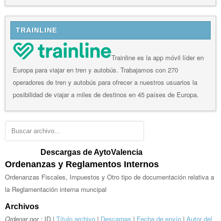
TRAINLINE
Trainline es la app móvil líder en
Europa para viajar en tren y autobús. Trabajamos con 270
operadores de tren y autobús para ofrecer a nuestros usuarios la
posibilidad de viajar a miles de destinos en 45 países de Europa.
Descargas de AytoValencia
Ordenanzas y Reglamentos Internos
Ordenanzas Fiscales, Impuestos y Otro tipo de documentación relativa a
la Reglamentación interna muncipal
Archivos
Ordenar por :
ID |
Título archivo
|
Descargas
|
Fecha de envío
|
Autor del