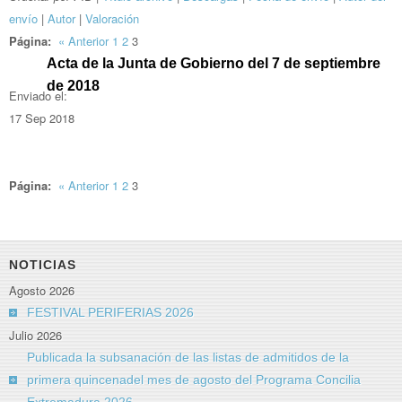
envío
|
Autor
|
Valoración
Página:
«
Anterior
1
2
3
Acta de la Junta de Gobierno del 7 de septiembre
de 2018
Enviado el:
17 Sep 2018
Página:
«
Anterior
1
2
3
NOTICIAS
Agosto 2026
FESTIVAL PERIFERIAS 2026
Julio 2026
Publicada la subsanación de las listas de admitidos de la
primera quincenadel mes de agosto del Programa Concilia