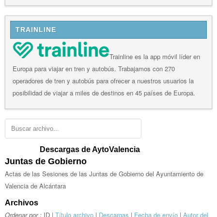
TRAINLINE
Trainline es la app móvil líder en
Europa para viajar en tren y autobús. Trabajamos con 270
operadores de tren y autobús para ofrecer a nuestros usuarios la
posibilidad de viajar a miles de destinos en 45 países de Europa.
Descargas de AytoValencia
Juntas de Gobierno
Actas de las Sesiones de las Juntas de Gobierno del Ayuntamiento de
Valencia de Alcántara
Archivos
Ordenar por :
ID |
Título archivo
|
Descargas
|
Fecha de envío
|
Autor del