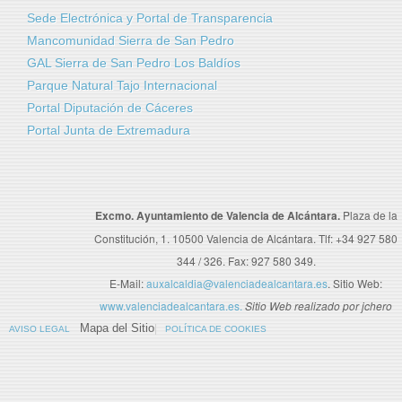
Sede Electrónica y Portal de Transparencia
Mancomunidad Sierra de San Pedro
GAL Sierra de San Pedro Los Baldíos
Parque Natural Tajo Internacional
Portal Diputación de Cáceres
Portal Junta de Extremadura
Excmo. Ayuntamiento de Valencia de Alcántara.
Plaza de la
Constitución, 1. 10500 Valencia de Alcántara. Tlf: +34 927 580
344 / 326. Fax: 927 580 349.
E-Mail:
auxalcaldia@valenciadealcantara.es
. Sitio Web:
www.valenciadealcantara.es.
Sitio Web realizado por jchero
Mapa del Sitio
AVISO LEGAL
POLÍTICA DE COOKIES