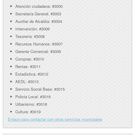
Atención ciudadana: #3000
Secretaría General: #3003
Auxiliar de Alcaldía: #3004
Intervención: #3006
Tesorería: #3008
Recursos Humanos: #3007
Gerente Comercial: #3009
Compras: #3010
Rentas: #3011
Estadística: #3012
AEDL: #3013
Servicio Social Base: #3015
Policia Local: #3016
Urbanismo: #3018
Cultura: #3019
Enlace para contactar con otros servicios municipales