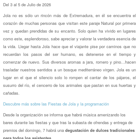
Del 3 al 5 de Julio de 2026
Jola no es sólo un rincón más de Extremadura, en él se encuentra el
corazón de muchas personas que visitan este paraje Natural por primera
vez y quedan prendidas de su encanto. Solo quien ha vivido en lugares
como este, esplendoroso, sabe apreciar y valorar la verdadera esencia de
la vida. Llegar hasta Jola hace que el viajante pise por caminos que no
recuerdan los pasos del ser humano, es detenerse en el tiempo y
comenzar de nuevo. Sus diversos aromas a jara, romero y pino…hacen
trasladar nuestros sentidos a un bosque mediterráneo virgen. Jola es un
lugar en el que el silencio solo lo rompen el cantar de los pájaros, el
susurro del río, el cencerro de los animales que pastan en sus huertas y
cañadas.
Descubre más sobre las Fiestas de Jola y la programación
Desde la organización se informa que habrá música amenizando los
bares durante las fiestas y que tras la subasta de ofrendas y entrega de
premios del domingo, 7 habrá una
degustación de dulces tradicionales
para todos los asistentes
.