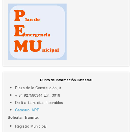
Punto de Información Catastral
Plaza de la Constitución, 3
+ 34 927580344 Ext. 3018
De 9 a 14 h. días laborables
Catastro_APP
Solicitar Trámite
:
Registro Municipal