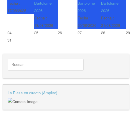
Fecha :
Bartolomé
Bartolomé
Bartolomé
17/08/2026
2026
2026
2026
Fecha :
Fecha :
Fecha :
18/08/2026
20/08/2026
21/08/2026
24
25
26
27
28
29
31
La Plaza en directo (Ampliar)