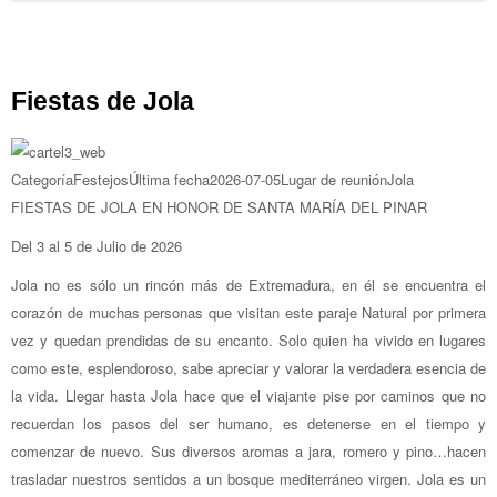
Fiestas de Jola
Categoría
Festejos
Última fecha
2026-07-05
Lugar de reunión
Jola
FIESTAS DE JOLA EN HONOR DE SANTA MARÍA DEL PINAR
Del 3 al 5 de Julio de 2026
Jola no es sólo un rincón más de Extremadura, en él se encuentra el
corazón de muchas personas que visitan este paraje Natural por primera
vez y quedan prendidas de su encanto. Solo quien ha vivido en lugares
como este, esplendoroso, sabe apreciar y valorar la verdadera esencia de
la vida. Llegar hasta Jola hace que el viajante pise por caminos que no
recuerdan los pasos del ser humano, es detenerse en el tiempo y
comenzar de nuevo. Sus diversos aromas a jara, romero y pino…hacen
trasladar nuestros sentidos a un bosque mediterráneo virgen. Jola es un