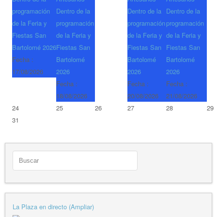
programación
Dentro de la
Dentro de la
Dentro de la
de la Feria y
programación
programación
programación
Fiestas San
de la Feria y
de la Feria y
de la Feria y
Bartolomé 2026
Fiestas San
Fiestas San
Fiestas San
Fecha :
Bartolomé
Bartolomé
Bartolomé
17/08/2026
2026
2026
2026
Fecha :
Fecha :
Fecha :
18/08/2026
20/08/2026
21/08/2026
24
25
26
27
28
29
31
La Plaza en directo (Ampliar)