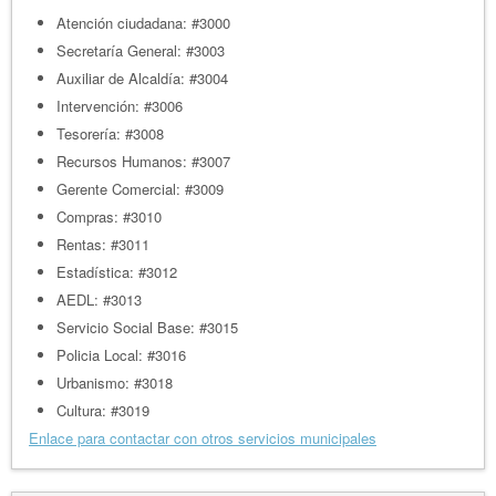
Atención ciudadana: #3000
Secretaría General: #3003
Auxiliar de Alcaldía: #3004
Intervención: #3006
Tesorería: #3008
Recursos Humanos: #3007
Gerente Comercial: #3009
Compras: #3010
Rentas: #3011
Estadística: #3012
AEDL: #3013
Servicio Social Base: #3015
Policia Local: #3016
Urbanismo: #3018
Cultura: #3019
Enlace para contactar con otros servicios municipales