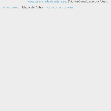
www.valenciadealcantara.es.
Sitio Web realizado por jchero
Mapa del Sitio
AVISO LEGAL
POLÍTICA DE COOKIES