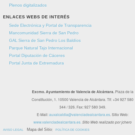
Plenos digitalizados
ENLACES WEBS DE INTERÉS
Sede Electrónica y Portal de Transparencia
Mancomunidad Sierra de San Pedro
GAL Sierra de San Pedro Los Baldíos
Parque Natural Tajo Internacional
Portal Diputación de Cáceres
Portal Junta de Extremadura
Excmo. Ayuntamiento de Valencia de Alcántara.
Plaza de la
Constitución, 1. 10500 Valencia de Alcántara. Tlf: +34 927 580
344 / 326. Fax: 927 580 349.
E-Mail:
auxalcaldia@valenciadealcantara.es
. Sitio Web:
www.valenciadealcantara.es.
Sitio Web realizado por jchero
Mapa del Sitio
AVISO LEGAL
POLÍTICA DE COOKIES