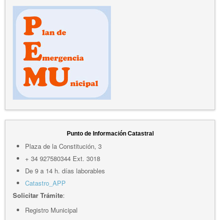
Punto de Información Catastral
Plaza de la Constitución, 3
+ 34 927580344 Ext. 3018
De 9 a 14 h. días laborables
Catastro_APP
Solicitar Trámite
:
Registro Municipal