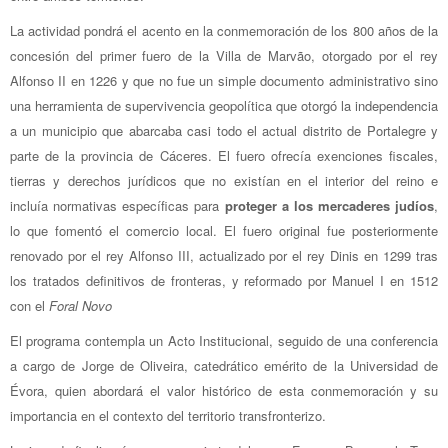
La actividad pondrá el acento en la conmemoración de los 800 años de la
concesión del primer fuero de la Villa de Marvão, otorgado por el rey
Alfonso II en 1226 y que no fue un simple documento administrativo sino
una herramienta de supervivencia geopolítica que otorgó la independencia
a un municipio que abarcaba casi todo el actual distrito de Portalegre y
parte de la provincia de Cáceres. El fuero ofrecía exenciones fiscales,
tierras y derechos jurídicos que no existían en el interior del reino e
incluía normativas específicas para
proteger a los mercaderes judíos
,
lo que fomentó el comercio local. El fuero original fue posteriormente
renovado por el rey Alfonso III, actualizado por el rey Dinis en 1299 tras
los tratados definitivos de fronteras, y reformado por Manuel I en 1512
con el
Foral Novo
El programa contempla un Acto Institucional, seguido de una conferencia
a cargo de Jorge de Oliveira, catedrático emérito de la Universidad de
Évora, quien abordará el valor histórico de esta conmemoración y su
importancia en el contexto del territorio transfronterizo.