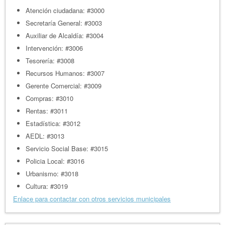
Atención ciudadana: #3000
Secretaría General: #3003
Auxiliar de Alcaldía: #3004
Intervención: #3006
Tesorería: #3008
Recursos Humanos: #3007
Gerente Comercial: #3009
Compras: #3010
Rentas: #3011
Estadística: #3012
AEDL: #3013
Servicio Social Base: #3015
Policia Local: #3016
Urbanismo: #3018
Cultura: #3019
Enlace para contactar con otros servicios municipales