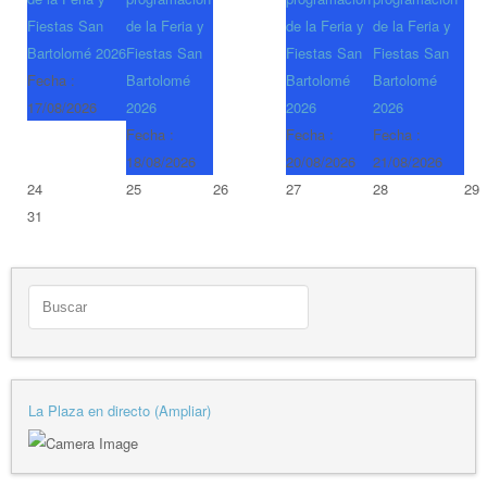
Fiestas San
de la Feria y
de la Feria y
de la Feria y
Bartolomé 2026
Fiestas San
Fiestas San
Fiestas San
Fecha :
Bartolomé
Bartolomé
Bartolomé
17/08/2026
2026
2026
2026
Fecha :
Fecha :
Fecha :
18/08/2026
20/08/2026
21/08/2026
24
25
26
27
28
29
31
La Plaza en directo (Ampliar)