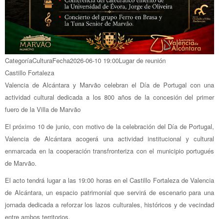
Categoría
Cultura
Fecha
2026-06-10
19:00
Lugar de reunión
Castillo Fortaleza
Valencia de Alcántara y Marvão celebran el Día de Portugal con una
actividad cultural dedicada a los 800 años de la concesión del primer
fuero de la Villa de Marvão
El próximo 10 de junio, con motivo de la celebración del Día de Portugal,
Valencia de Alcántara acogerá una actividad institucional y cultural
enmarcada en la cooperación transfronteriza con el municipio portugués
de Marvão.
El acto tendrá lugar a las 19:00 horas en el Castillo Fortaleza de Valencia
de Alcántara, un espacio patrimonial que servirá de escenario para una
jornada dedicada a reforzar los lazos culturales, históricos y de vecindad
entre ambos territorios.