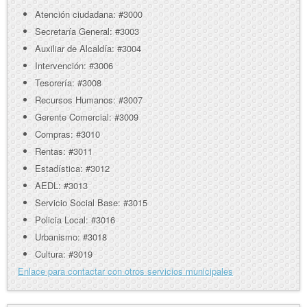
Atención ciudadana: #3000
Secretaría General: #3003
Auxiliar de Alcaldía: #3004
Intervención: #3006
Tesorería: #3008
Recursos Humanos: #3007
Gerente Comercial: #3009
Compras: #3010
Rentas: #3011
Estadística: #3012
AEDL: #3013
Servicio Social Base: #3015
Policia Local: #3016
Urbanismo: #3018
Cultura: #3019
Enlace para contactar con otros servicios municipales