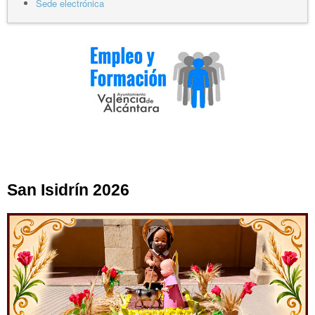
Sede electrónica
San Isidrín 2026