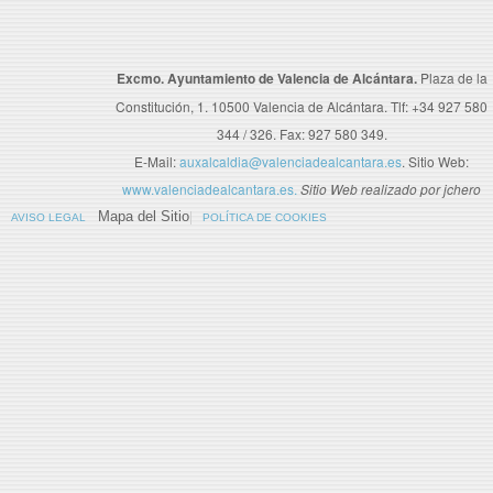
Excmo. Ayuntamiento de Valencia de Alcántara.
Plaza de la
Constitución, 1. 10500 Valencia de Alcántara. Tlf: +34 927 580
344 / 326. Fax: 927 580 349.
E-Mail:
auxalcaldia@valenciadealcantara.es
. Sitio Web:
www.valenciadealcantara.es.
Sitio Web realizado por jchero
Mapa del Sitio
AVISO LEGAL
POLÍTICA DE COOKIES