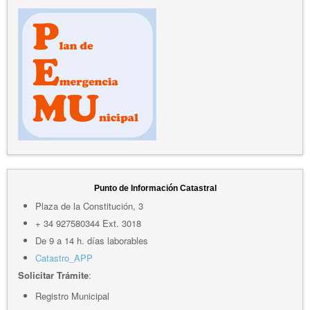
Punto de Información Catastral
Plaza de la Constitución, 3
+ 34 927580344 Ext. 3018
De 9 a 14 h. días laborables
Catastro_APP
Solicitar Trámite
:
Registro Municipal