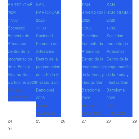
BARTOLOMÉ
SAN
SAN
SAN
2026
BARTOLOMÉ
BARTOLOMÉ
BARTOLOMÉ
17:00
2026
2026
2026
Sociedad
17:00
17:00
17:00
Fomento de
Sociedad
Sociedad
Sociedad
Artesanos
Fomento de
Fomento de
Fomento de
Dentro de la
Artesanos
Artesanos
Artesanos
programación
Dentro de la
Dentro de la
Dentro de la
de la Feria y
programación
programación
programación
Fiestas San
de la Feria y
de la Feria y
de la Feria y
Bartolomé 2026
Fiestas San
Fiestas San
Fiestas San
Fecha :
Bartolomé
Bartolomé
Bartolomé
17/08/2026
2026
2026
2026
Fecha :
Fecha :
Fecha :
18/08/2026
20/08/2026
21/08/2026
24
25
26
27
28
29
31