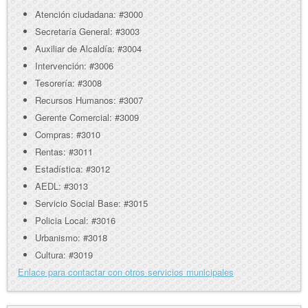
Atención ciudadana: #3000
Secretaría General: #3003
Auxiliar de Alcaldía: #3004
Intervención: #3006
Tesorería: #3008
Recursos Humanos: #3007
Gerente Comercial: #3009
Compras: #3010
Rentas: #3011
Estadística: #3012
AEDL: #3013
Servicio Social Base: #3015
Policia Local: #3016
Urbanismo: #3018
Cultura: #3019
Enlace para contactar con otros servicios municipales