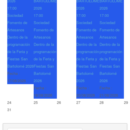
2026
BARTOLOMÉ
BARTOLOMÉ
BARTOLOMÉ
17:00
2026
2026
2026
Sociedad
17:00
17:00
17:00
Fomento de
Sociedad
Sociedad
Sociedad
Artesanos
Fomento de
Fomento de
Fomento de
Dentro de la
Artesanos
Artesanos
Artesanos
programación
Dentro de la
Dentro de la
Dentro de la
de la Feria y
programación
programación
programación
Fiestas San
de la Feria y
de la Feria y
de la Feria y
Bartolomé 2026
Fiestas San
Fiestas San
Fiestas San
Fecha :
Bartolomé
Bartolomé
Bartolomé
17/08/2026
2026
2026
2026
Fecha :
Fecha :
Fecha :
18/08/2026
20/08/2026
21/08/2026
24
25
26
27
28
29
31