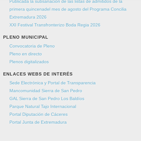
Publicada la subsanación de las listas de admitidos de la
primera quincenadel mes de agosto del Programa Concilia
Extremadura 2026
XXI Festival Transfronterizo Boda Regia 2026
PLENO MUNICIPAL
Convocatoria de Pleno
Pleno en directo
Plenos digitalizados
ENLACES WEBS DE INTERÉS
Sede Electrónica y Portal de Transparencia
Mancomunidad Sierra de San Pedro
GAL Sierra de San Pedro Los Baldíos
Parque Natural Tajo Internacional
Portal Diputación de Cáceres
Portal Junta de Extremadura