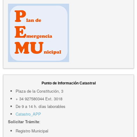
Punto de Información Catastral
Plaza de la Constitución, 3
+ 34 927580344 Ext. 3018
De 9 a 14 h. días laborables
Catastro_APP
Solicitar Trámite
:
Registro Municipal