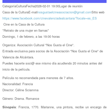
Categoría
Cultura
Fecha
2026-02-01
19:00
Lugar de reunión
Casa de la Cultura
E-mail
nosgustaelcineasociacion@gmail.com
Sitio web
https://www.facebook.com/cinevalenciadealcantara/?locale=es_ES
Cine en la Casa de la Cultura
"
Retrato de una mujer en llamas
"
Domingo, 1 de febrero, a las 19:00 horas
Organiza: Asociación Cultural "Nos Gusta el Cine".
Entrada exclusiva para socios de la Asociación "Nos Gusta el Cine" de
Valencia de Alcántara.
Puedes hacerte soci@ ese mismo día acudiendo 20 minutos antes del
inicio de la película.
Película no recomendada para menores de 7 años.
Nacionalidad: Francia
Director: Céline Sciamma
Género: Drama. Romance
Sinopsis
: Francia, 1770. Marianne, una pintora, recibe un encargo de