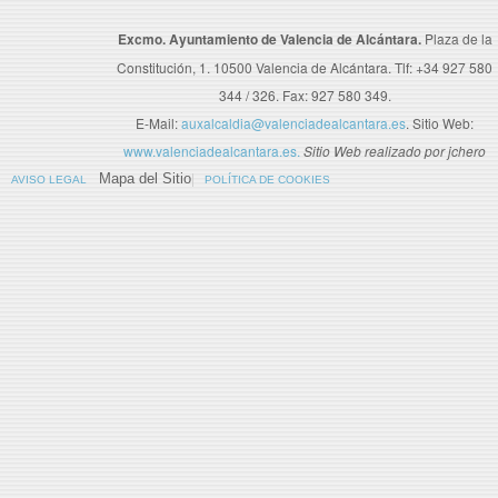
Excmo. Ayuntamiento de Valencia de Alcántara.
Plaza de la
Constitución, 1. 10500 Valencia de Alcántara. Tlf: +34 927 580
344 / 326. Fax: 927 580 349.
E-Mail:
auxalcaldia@valenciadealcantara.es
. Sitio Web:
www.valenciadealcantara.es.
Sitio Web realizado por jchero
Mapa del Sitio
AVISO LEGAL
POLÍTICA DE COOKIES