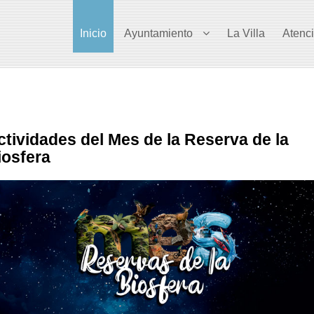
Inicio
Ayuntamiento
La Villa
Atenc
ctividades del Mes de la Reserva de la
iosfera