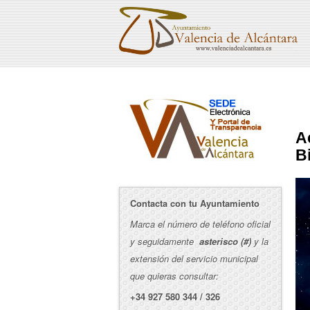
A
B
Contacta con tu Ayuntamiento
Marca el número de teléfono oficial
y seguidamente
asterisco (#)
y la
extensión del servicio municipal
que quieras consultar:
+34 927 580 344 / 326