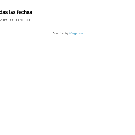
das las fechas
2025-11-09
10:00
Powered by
iCagenda