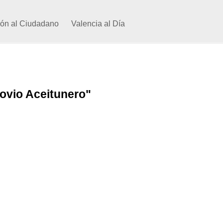
ión al Ciudadano
Valencia al Día
ovio Aceitunero"