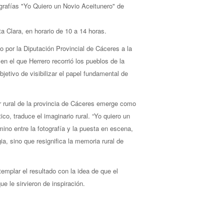
grafías "Yo Quiero un Novio Aceitunero" de
ta Clara, en horario de 10 a 14 horas.
o por la Diputación Provincial de Cáceres a la
en el que Herrero recorrió los pueblos de la
bjetivo de visibilizar el papel fundamental de
er rural de la provincia de Cáceres emerge como
co, traduce el imaginario rural. “Yo quiero un
mino entre la fotografía y la puesta en escena,
ia, sino que resignifica la memoria rural de
mplar el resultado con la idea de que el
ue le sirvieron de inspiración.