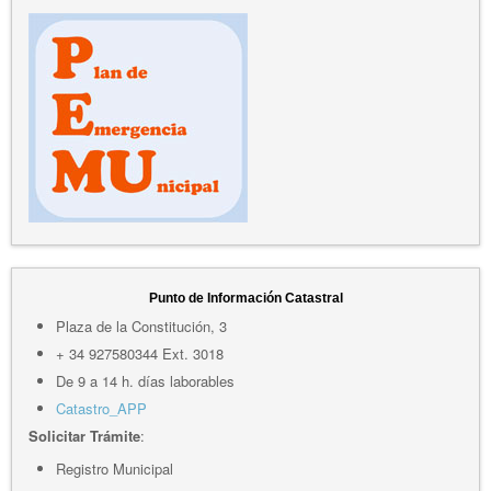
Punto de Información Catastral
Plaza de la Constitución, 3
+ 34 927580344 Ext. 3018
De 9 a 14 h. días laborables
Catastro_APP
Solicitar Trámite
:
Registro Municipal