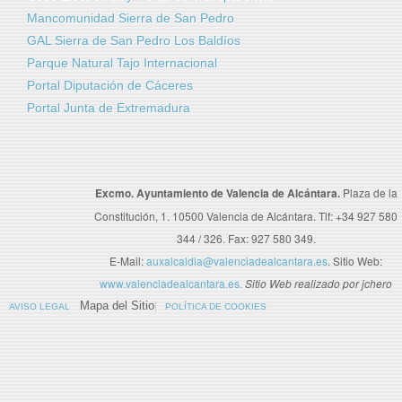
Mancomunidad Sierra de San Pedro
GAL Sierra de San Pedro Los Baldíos
Parque Natural Tajo Internacional
Portal Diputación de Cáceres
Portal Junta de Extremadura
Excmo. Ayuntamiento de Valencia de Alcántara.
Plaza de la
Constitución, 1. 10500 Valencia de Alcántara. Tlf: +34 927 580
344 / 326. Fax: 927 580 349.
E-Mail:
auxalcaldia@valenciadealcantara.es
. Sitio Web:
www.valenciadealcantara.es.
Sitio Web realizado por jchero
Mapa del Sitio
AVISO LEGAL
POLÍTICA DE COOKIES