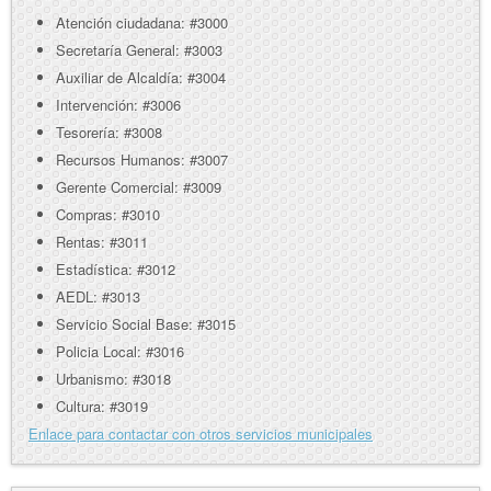
Atención ciudadana: #3000
Secretaría General: #3003
Auxiliar de Alcaldía: #3004
Intervención: #3006
Tesorería: #3008
Recursos Humanos: #3007
Gerente Comercial: #3009
Compras: #3010
Rentas: #3011
Estadística: #3012
AEDL: #3013
Servicio Social Base: #3015
Policia Local: #3016
Urbanismo: #3018
Cultura: #3019
Enlace para contactar con otros servicios municipales