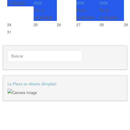
17/08/2026
2026
2026
2026
Fecha :
Fecha :
Fecha :
18/08/2026
20/08/2026
21/08/2026
24
25
26
27
28
29
31
La Plaza en directo (Ampliar)