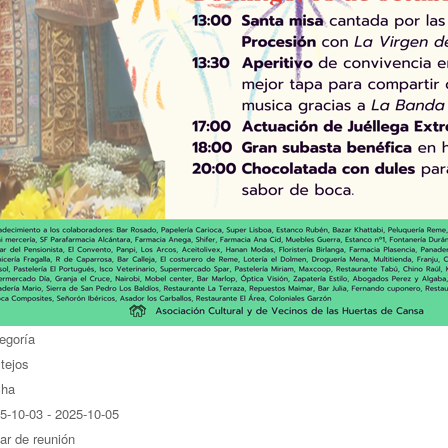
egoría
tejos
cha
5-10-03
-
2025-10-05
ar de reunión