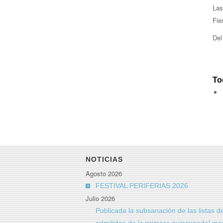
Las
Fie
Del
To
NOTICIAS
Agosto 2026
FESTIVAL PERIFERIAS 2026
Julio 2026
Publicada la subsanación de las listas d
admitidos de la primera quincenadel me