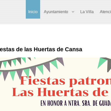
Inicio
Ayuntamiento
La Villa
Atenc
iestas de las Huertas de Cansa