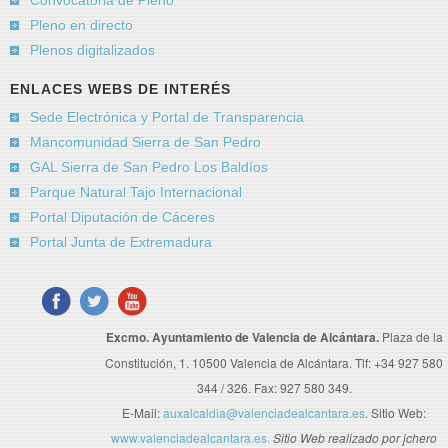
Pleno en directo
Plenos digitalizados
ENLACES WEBS DE INTERÉS
Sede Electrónica y Portal de Transparencia
Mancomunidad Sierra de San Pedro
GAL Sierra de San Pedro Los Baldíos
Parque Natural Tajo Internacional
Portal Diputación de Cáceres
Portal Junta de Extremadura
Excmo. Ayuntamiento de Valencia de Alcántara.
Plaza de la
Constitución, 1. 10500 Valencia de Alcántara. Tlf: +34 927 580
344 / 326. Fax: 927 580 349.
E-Mail:
auxalcaldia@valenciadealcantara.es
. Sitio Web:
www.valenciadealcantara.es.
Sitio Web realizado por jchero