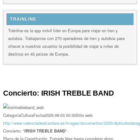
TRAINLINE
Trainline es la app móvil líder en Europa para viajar en tren y
autobús. Trabajamos con 270 operadores de tren y autobús para
ofrecer a nuestros usuarios la posibilidad de viajar a miles de
destinos en 45 países de Europa.
Concierto: IRISH TREBLE BAND
Categoría
Cultura
Fecha
2025-08-03
00:30
Sitio web
http://www.valenciadealcantara.es/images/documentos/2025/dipticobodare
Concierto:
"
IRISH TREBLE BAND
".
Plaza de la Constitución. Entrada libre hasta completar aforo.