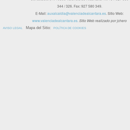
344 / 326. Fax: 927 580 349.
E-Mail:
auxalcaldia@valenciadealcantara.es
. Sitio Web:
www.valenciadealcantara.es.
Sitio Web realizado por jchero
Mapa del Sitio
AVISO LEGAL
POLÍTICA DE COOKIES