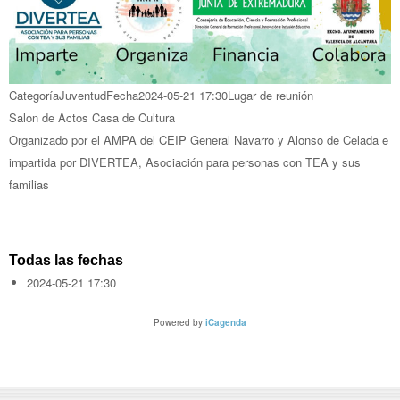
Categoría
Juventud
Fecha
2024-05-21
17:30
Lugar de reunión
Salon de Actos Casa de Cultura
Organizado por el AMPA del CEIP General Navarro y Alonso de Celada e
impartida por DIVERTEA, Asociación para personas con TEA y sus
familias
Todas las fechas
2024-05-21
17:30
Powered by
iCagenda