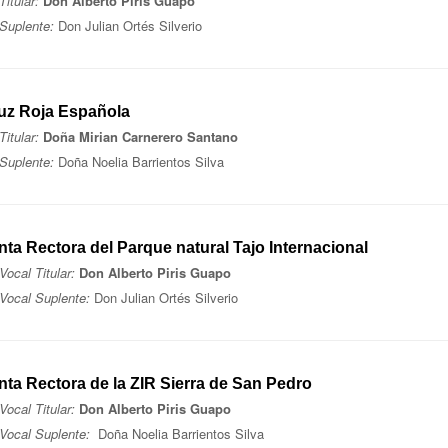
Titular:
Don Alberto Piris Guapo
Suplente:
Don Julian Ortés Silverio
uz Roja Española
Titular:
Doña Mirian Carnerero Santano
Suplente:
Doña Noelia Barrientos Silva
nta Rectora del Parque natural Tajo Internacional
Vocal Titular:
Don Alberto Piris Guapo
Vocal Suplente:
Don Julian Ortés Silverio
nta Rectora de la ZIR Sierra de San Pedro
Vocal Titular:
Don Alberto Piris Guapo
Vocal Suplente:
Doña Noelia Barrientos Silva