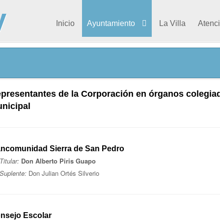
Inicio
Ayuntamiento
La Villa
Atenc
presentantes de la Corporación en órganos colegia
nicipal
ncomunidad Sierra de San Pedro
Titular:
Don Alberto Piris Guapo
Suplente:
Don Julian Ortés Silverio
nsejo Escolar