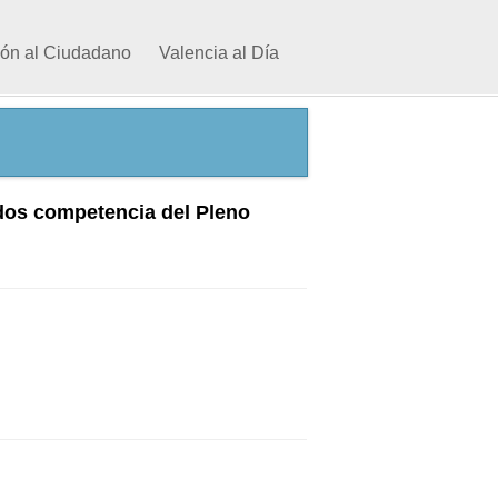
ión al Ciudadano
Valencia al Día
dos competencia del Pleno