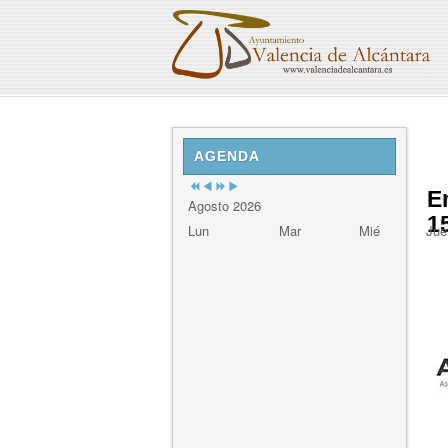
Previous
Previous
Next
Next
Year
Month
Year
Month
AGENDA
E
Agosto 2026
1
Lun
Mar
Mié
Jue