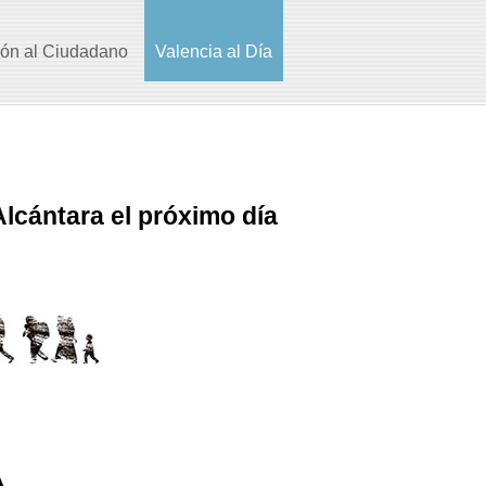
ión al Ciudadano
Valencia al Día
lcántara el próximo día