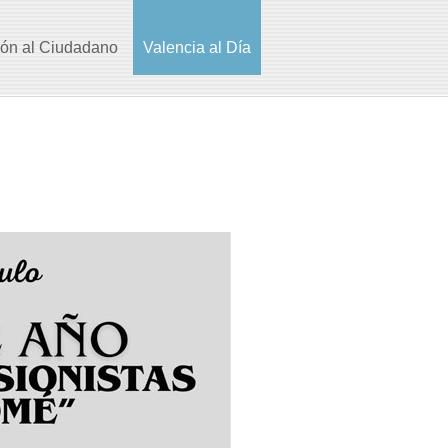
ión al Ciudadano
Valencia al Día