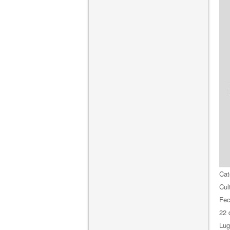
Cat
Cul
Fe
22 
Lug